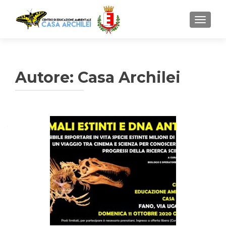
MOSTR
Autore:
Casa Archilei
Navigazione articoli